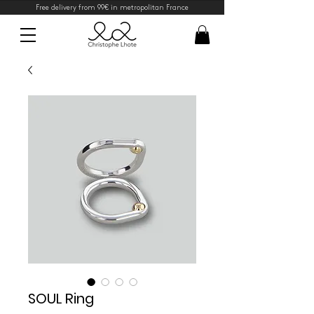
Free delivery from 99€ in metropolitan France
SOUL Ring